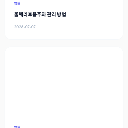
병원
울쎄라후음주와 관리 방법
2026-07-07
병원