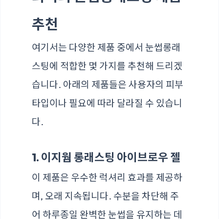
추천
여기서는 다양한 제품 중에서 눈썹롱래
스팅에 적합한 몇 가지를 추천해 드리겠
습니다. 아래의 제품들은 사용자의 피부
타입이나 필요에 따라 달라질 수 있습니
다.
1. 이지웜 롱래스팅 아이브로우 젤
이 제품은 우수한 럭셔리 효과를 제공하
며, 오래 지속됩니다. 수분을 차단해 주
어 하루종일 완벽한 눈썹을 유지하는 데