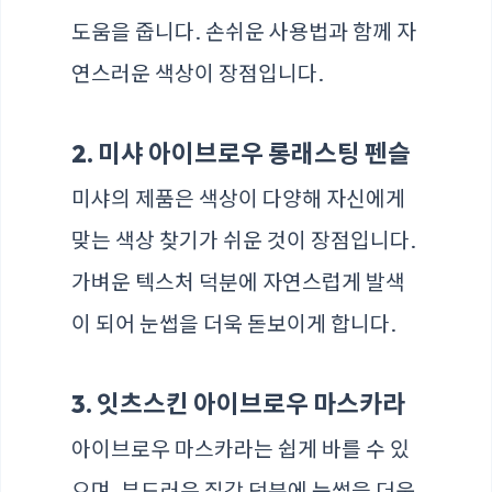
도움을 줍니다. 손쉬운 사용법과 함께 자
연스러운 색상이 장점입니다.
2. 미샤 아이브로우 롱래스팅 펜슬
미샤의 제품은 색상이 다양해 자신에게
맞는 색상 찾기가 쉬운 것이 장점입니다.
가벼운 텍스처 덕분에 자연스럽게 발색
이 되어 눈썹을 더욱 돋보이게 합니다.
3. 잇츠스킨 아이브로우 마스카라
아이브로우 마스카라는 쉽게 바를 수 있
으며, 부드러운 질감 덕분에 눈썹을 더욱