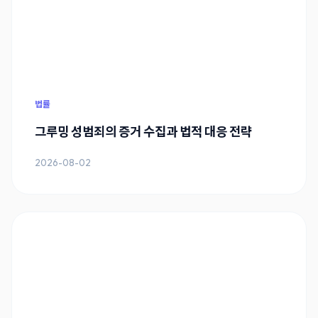
법률
그루밍 성범죄의 증거 수집과 법적 대응 전략
2026-08-02