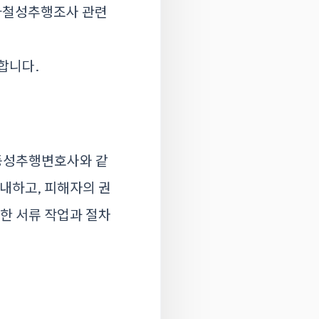
하철성추행조사
관련
합니다.
동성추행변호사
와 같
안내하고, 피해자의 권
요한 서류 작업과 절차