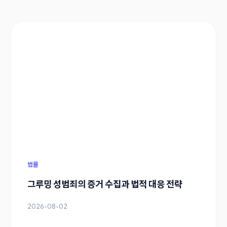
법률
그루밍 성범죄의 증거 수집과 법적 대응 전략
2026-08-02