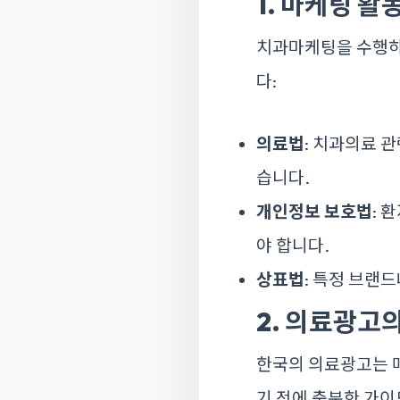
1. 마케팅 활
치과마케팅을 수행하
다:
의료법
: 치과의료 
습니다.
개인정보 보호법
: 
야 합니다.
상표법
: 특정 브랜
2. 의료광고
한국의 의료광고는 
기 전에 충분한 가이