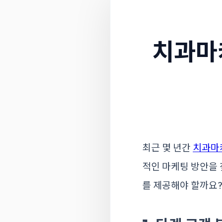
치과마
최근 몇 년간
치과마
적인 마케팅 방안을 
를 제공해야 할까요