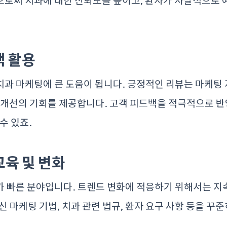
으로써 치과에 대한 신뢰도를 높이고, 환자가 자발적으로 
백 활용
과 마케팅에 큰 도움이 됩니다. 긍정적인 리뷰는 마케팅 
 개선의 기회를 제공합니다. 고객 피드백을 적극적으로 
수 있죠.
교육 및 변화
가 빠른 분야입니다. 트렌드 변화에 적응하기 위해서는 지
신 마케팅 기법, 치과 관련 법규, 환자 요구 사항 등을 꾸