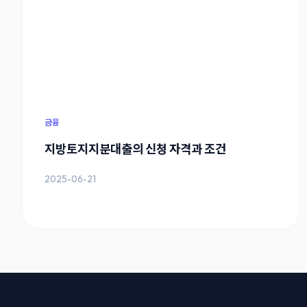
금융
지방토지지분대출의 신청 자격과 조건
2025-06-21