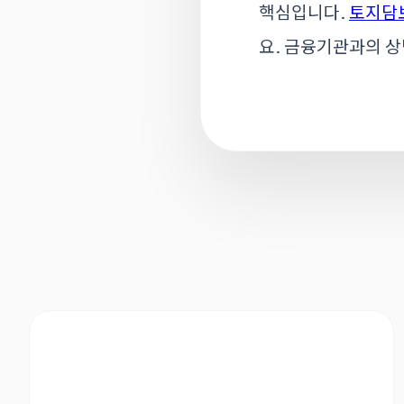
핵심입니다.
토지담
요. 금융기관과의 상