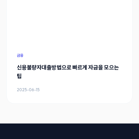
금융
신용불량자대출방법으로 빠르게 자금을 모으는
팁
2025-06-15