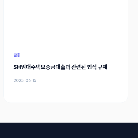
금융
SH임대주택보증금대출과 관련된 법적 규제
2025-06-15