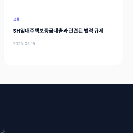
금융
SH임대주택보증금대출과 관련된 법적 규제
2025-06-15
다.