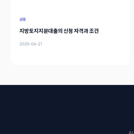
금융
지방토지지분대출의 신청 자격과 조건
2025-06-21
A