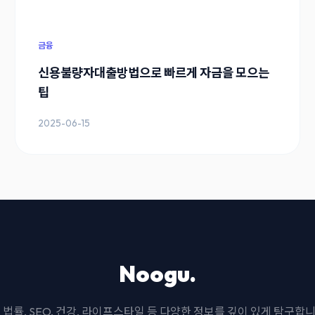
금융
신용불량자대출방법으로 빠르게 자금을 모으는
팁
2025-06-15
Noogu.
I, 법률, SEO, 건강, 라이프스타일 등 다양한 정보를 깊이 있게 탐구합니