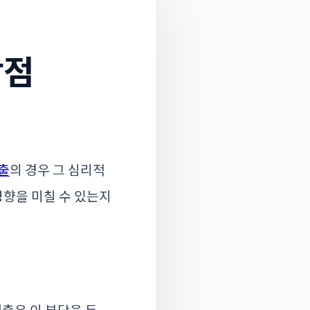
장점
출
의 경우 그 심리적
향을 미칠 수 있는지