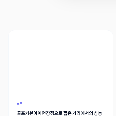
골프
골프카본아이언장점으로 짧은 거리에서의 성능