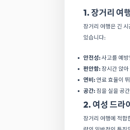
1. 장거리 여
장거리 여행은 긴 시
있습니다:
안전성:
사고를 예방
편안함:
장시간 앉아
연비:
연료 효율이 뛰
공간:
짐을 실을 공간
2. 여성 드
장거리 여행에 적합한
량의 일반적인 특징