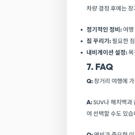
차량 결정 후에는 장
정기적인 정비:
여행 
짐 꾸리기:
필요한 짐
내비게이션 설정:
목
7. FAQ
Q:
장거리 여행에 가
A:
SUV나 해치백과 
여 선택할 수도 있습
Q:
연비가 중요한 이