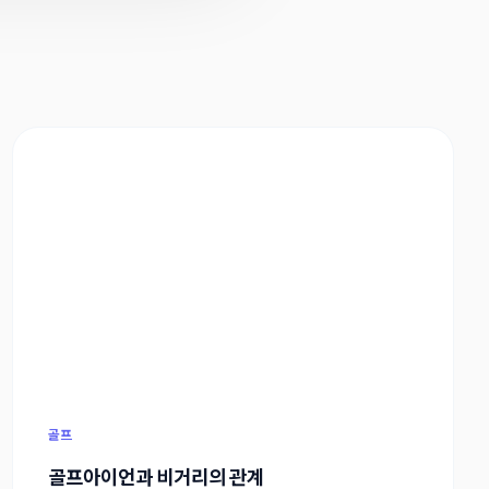
골프
골프아이언과 비거리의 관계