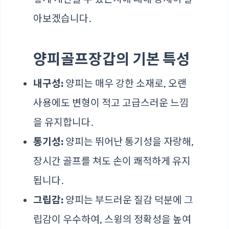
아보겠습니다.
양피골프장갑의 기본 특성
내구성:
양피는 매우 강한 소재로, 오랜
사용에도 변형이 적고 고급스러운 느낌
을 유지합니다.
통기성:
양피는 뛰어난 통기성을 자랑해,
장시간 골프를 쳐도 손이 쾌적하게 유지
됩니다.
그립감:
양피는 부드러운 질감 덕분에 그
립감이 우수하여, 스윙의 정확성을 높여