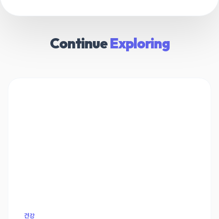
Continue
Exploring
건강