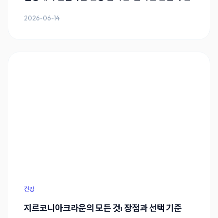
2026-06-14
건강
지르코니아크라운의 모든 것: 장점과 선택 기준