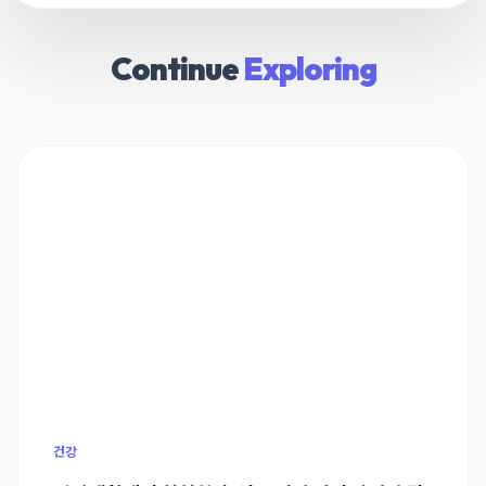
Continue
Exploring
건강