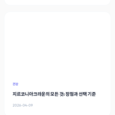
건강
지르코니아크라운의 모든 것: 장점과 선택 기준
2026-04-09