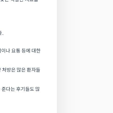
.
염이나 요통 등에 대한
약 처방은 많은 환자들
을 준다는 후기들도 많