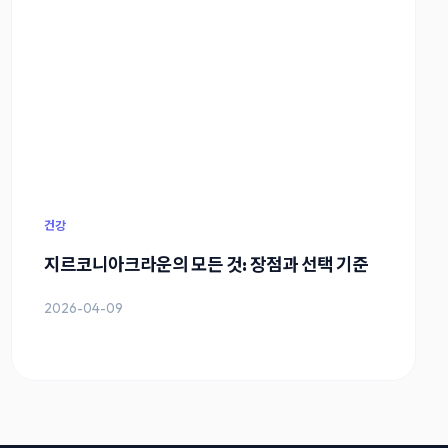
건강
지르코니아크라운의 모든 것: 장점과 선택 기준
2026-04-09