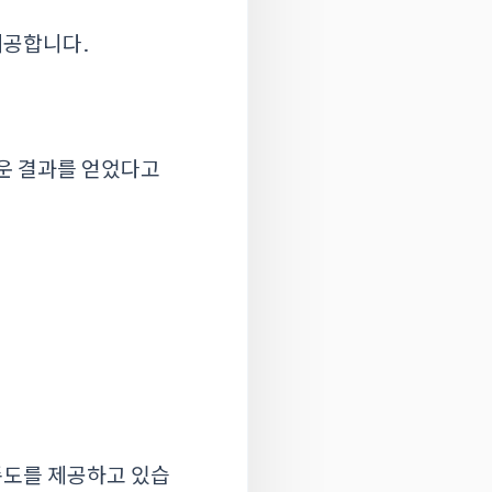
제공합니다.
러운 결과를 얻었다고
족도를 제공하고 있습