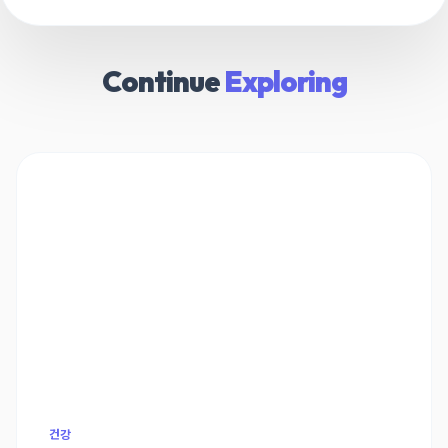
Continue
Exploring
건강