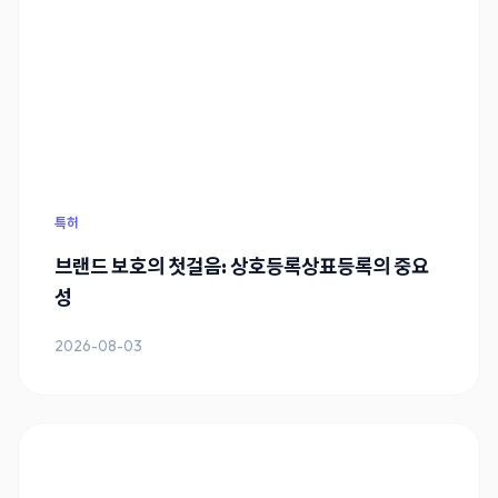
특허
브랜드 보호의 첫걸음: 상호등록상표등록의 중요
성
2026-08-03