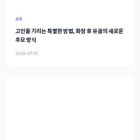
상조
고인을 기리는 특별한 방법, 화장 후 유골의 새로운
추모 방식
2026-07-15